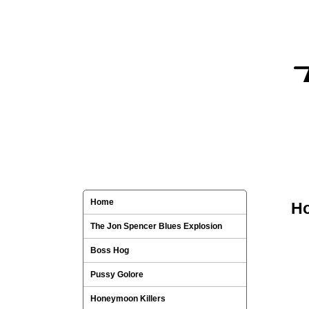
Home
Ho
The Jon Spencer Blues Explosion
Boss Hog
Pussy Golore
Honeymoon Killers