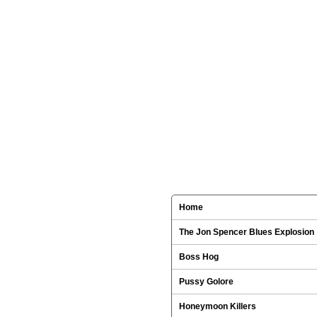
Home
The Jon Spencer Blues Explosion
Boss Hog
Pussy Golore
Honeymoon Killers