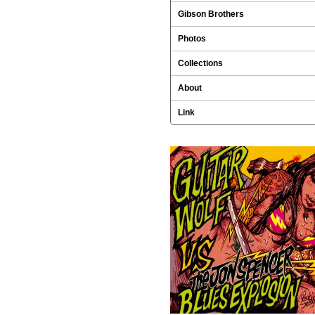
Gibson Brothers
Photos
Collections
About
Link