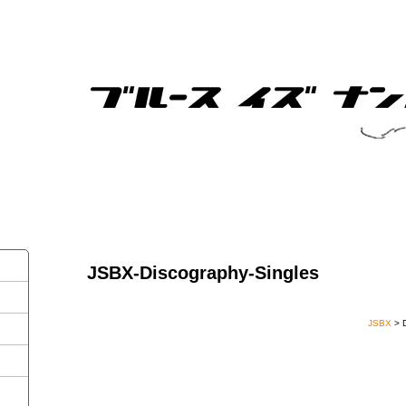
JSBX-Discography-Singles
JSBX
> 