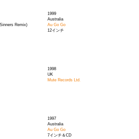
1999
)
Australia
 Sinners Remix)
Au Go Go
12インチ
1998
UK
Mute Records Ltd.
1997
Australia
Au Go Go
7インチ＆CD