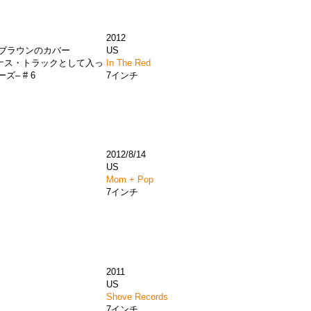
2012
ブラウンのカバー
US
にボーナス・トラックとして入っ
In The Red
– # 6
7インチ
2012/8/14
US
Mom + Pop
7インチ
2011
US
Shove Records
7インチ