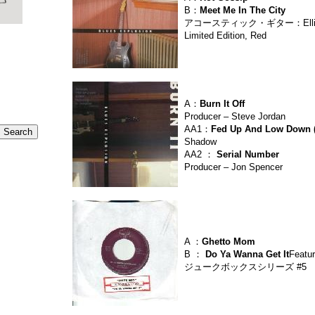
B：
Meet Me In The City
アコースティック・ギター：Elliott
Limited Edition, Red
A：
Burn It Off
Producer – Steve Jordan
AA1：
Fed Up And Low Down (
Shadow
AA2 ：
Serial Number
Producer – Jon Spencer
A ：
Ghetto Mom
B ：
Do Ya Wanna Get It
Featur
ジュークボックスシリーズ #5