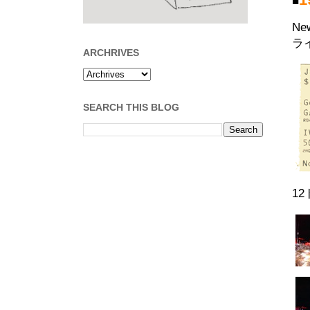
■
N
ラ
ARCHRIVES
SEARCH THIS BLOG
1